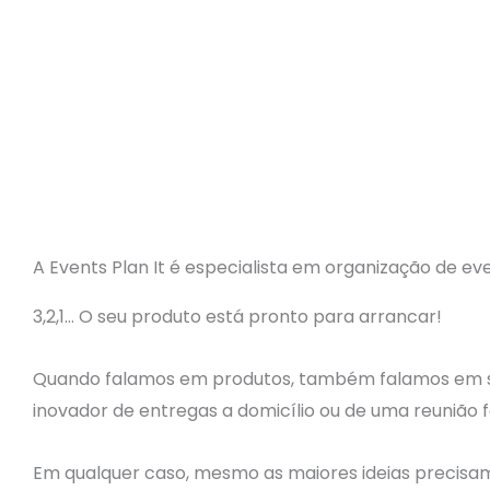
A Events Plan It é especialista em organização de ev
3,2,1… O seu produto está pronto para arrancar!
Quando falamos em produtos, também falamos em ser
inovador de entregas a domicílio ou de uma reunião 
Em qualquer caso, mesmo as maiores ideias precisa