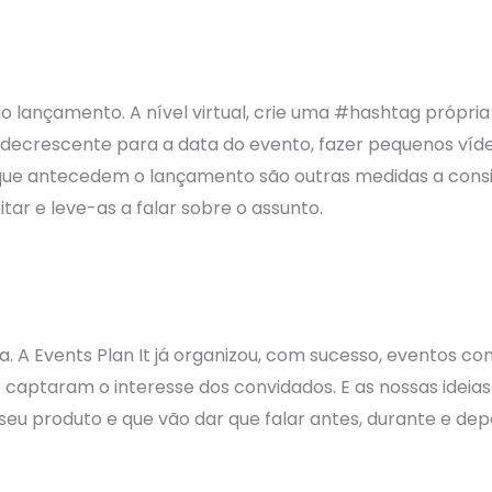
ançamento. A nível virtual, crie uma #hashtag própria p
 decrescente para a data do evento, fazer pequenos víd
 que antecedem o lançamento são outras medidas a consi
tar e leve-as a falar sobre o assunto.
 A Events Plan It já organizou, com sucesso, eventos co
 captaram o interesse dos convidados. E as nossas ideias
eu produto e que vão dar que falar antes, durante e de