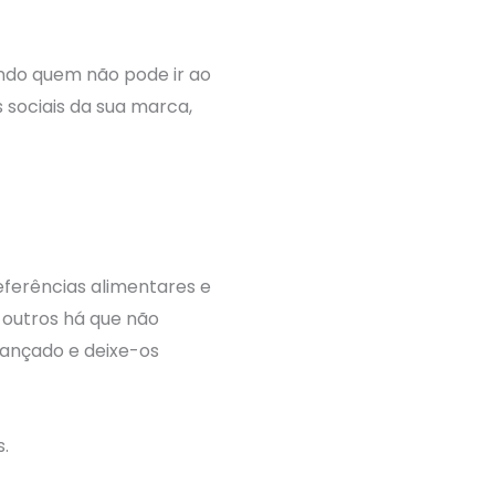
indo quem não pode ir ao
sociais da sua marca,
ferências alimentares e
 outros há que não
lançado e deixe-os
.