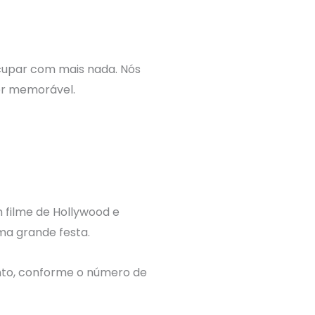
cupar com mais nada. Nós
er memorável.
 filme de Hollywood e
ma grande festa.
nto, conforme o número de