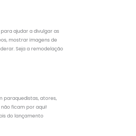
ara ajudar a divulgar as
eos, mostrar imagens de
derar. Seja a remodelação
m paraquedistas, atores,
 não ficam por aqui!
pois do lançamento