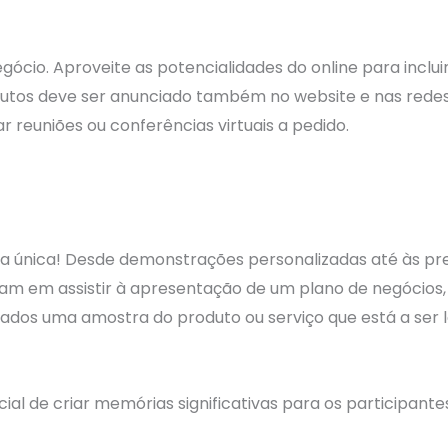
gócio. Aproveite as potencialidades do online para inclu
utos deve ser anunciado também no website e nas redes 
 reuniões ou conferências virtuais a pedido.
a única! Desde demonstrações personalizadas até às pre
tam em assistir à apresentação de um plano de negócios,
dados uma amostra do produto ou serviço que está a ser 
l de criar memórias significativas para os participantes