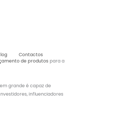
log
Contactos
çamento de produtos
para a
 em grande é capaz de
investidores, influenciadores