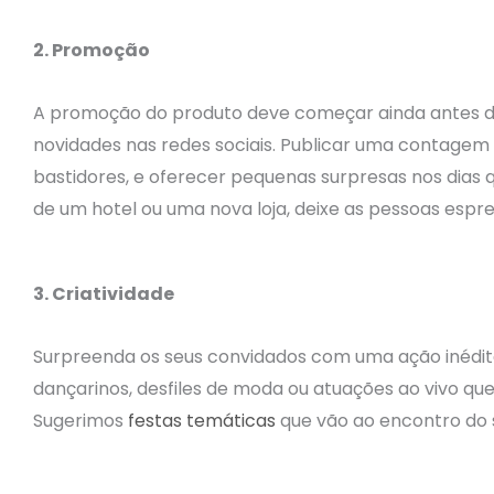
2. Promoção
A promoção do produto deve começar ainda antes do l
novidades nas redes sociais. Publicar uma contagem
bastidores, e oferecer pequenas surpresas nos dias
de um hotel ou uma nova loja, deixe as pessoas esprei
3. Criatividade
Surpreenda os seus convidados com uma ação inédita.
dançarinos, desfiles de moda ou atuações ao vivo que
Sugerimos
festas temáticas
que vão ao encontro do s