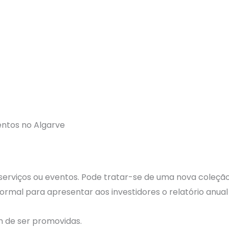
entos no Algarve
viços ou eventos. Pode tratar-se de uma nova coleção 
formal para apresentar aos investidores o relatório anua
m de ser promovidas.