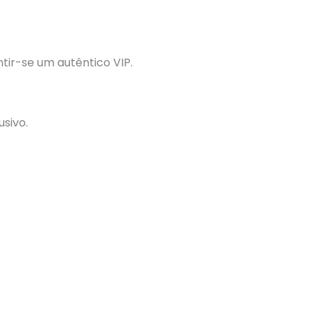
tir-se um autêntico VIP.
usivo.