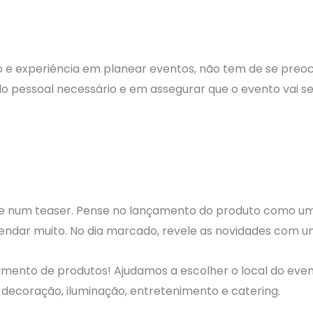
 e experiência em planear eventos, não tem de se preo
o pessoal necessário e em assegurar que o evento vai s
te num teaser. Pense no lançamento do produto como um
endar muito. No dia marcado, revele as novidades com u
amento de produtos! Ajudamos a escolher o local do eve
decoração, iluminação, entretenimento e catering.