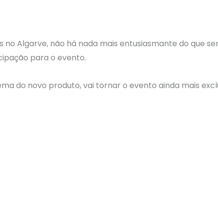
s no Algarve, não há nada mais entusiasmante do que sen
cipação para o evento.
ema do novo produto, vai tornar o evento ainda mais excl