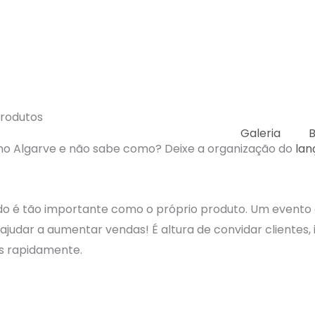
produtos
Galeria
B
 no Algarve e não sabe como? Deixe a organização do
lan
o é tão importante como o próprio produto. Um evento
ajudar a aumentar vendas! É altura de convidar clientes, 
is rapidamente.