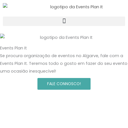
Skip
to
content
Events Plan It
Se procura organização de eventos no Algarve, fale com a
Events Plan It. Teremos todo o gosto em fazer do seu evento
uma ocasião inesquecível!
FALE CONNOSCO!