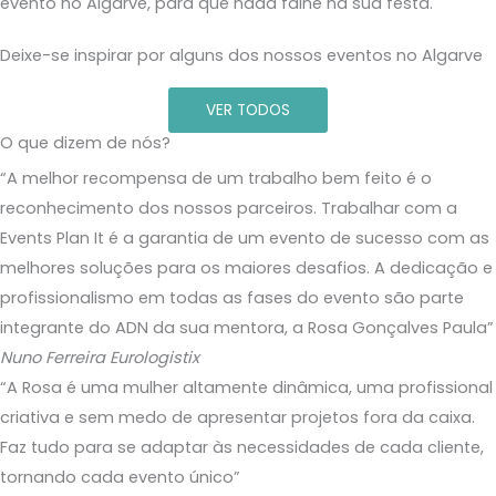
evento no Algarve, para que nada falhe na sua festa.
Deixe-se inspirar por alguns dos nossos eventos no Algarve
VER TODOS
O que dizem de nós?
“A melhor recompensa de um trabalho bem feito é o
reconhecimento dos nossos parceiros. Trabalhar com a
Events Plan It é a garantia de um evento de sucesso com as
melhores soluções para os maiores desafios. A dedicação e
profissionalismo em todas as fases do evento são parte
integrante do ADN da sua mentora, a Rosa Gonçalves Paula”
Nuno Ferreira
Eurologistix
“A Rosa é uma mulher altamente dinâmica, uma profissional
criativa e sem medo de apresentar projetos fora da caixa.
Faz tudo para se adaptar às necessidades de cada cliente,
tornando cada evento único”