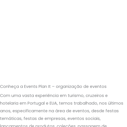
Conheça a Events Plan It – organização de eventos
Com uma vasta experiência em turismo, cruzeiros e
hotelaria em Portugal e
EUA, temos trabalhado
, nos últimos
anos, especificamente na área de eventos, desde festas
temáticas, festas de empresas, eventos sociais,
lançamentos de produtos, coleções, passagem de