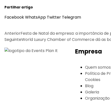
Partilhar artigo
Facebook
WhatsApp
Twitter
Telegram
Prev
Anterior
Festa de Natal da empresa: a importância de
Seguinte
World Luxury Chamber of Commerce dá as boas
Empresa
Quem somos
Política de P
Cookies
Blog
Galeria
Organização 