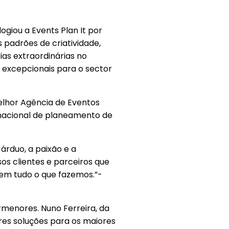
giou a Events Plan It por
 padrões de criatividade,
ias extraordinárias no
 excepcionais para o sector
elhor Agência de Eventos
nacional de planeamento de
rduo, a paixão e a
os clientes e parceiros que
s em tudo o que fazemos.”-
rmenores. Nuno Ferreira, da
res soluções para os maiores