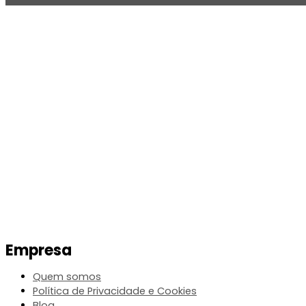
Empresa
Quem somos
Política de Privacidade e Cookies
Blog