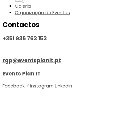
Galeria
Organização de Eventos
Contactos
+351 936 763 153
Chamada para a rede móvel nacional
rgp@eventsplanit.pt
Events Plan IT
Facebook-f
Instagram
Linkedin