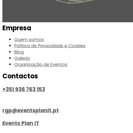
Empresa
Quem somos
Política de Privacidade e Cookies
Blog
Galeria
Organização de Eventos
Contactos
+351 936 763 153
Chamada para a rede móvel nacional
rgp@eventsplanit.pt
Events Plan IT