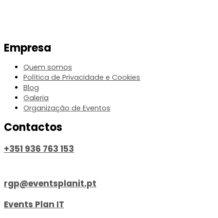
Empresa
Quem somos
Política de Privacidade e Cookies
Blog
Galeria
Organização de Eventos
Contactos
+351 936 763 153
Chamada para a rede móvel nacional
rgp@eventsplanit.pt
Events Plan IT