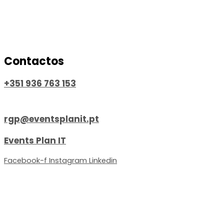
Contactos
+351 936 763 153
Chamada para a rede móvel nacional
rgp@eventsplanit.pt
Events Plan IT
Facebook-f
Instagram
Linkedin