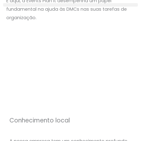
E aqui, a Events Plan It desempenha um papel
fundamental na ajuda às DMCs nas suas tarefas de
organização.
Conhecimento local