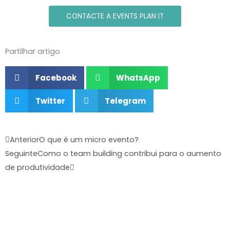
CONTACTE A EVENTS PLAN IT
Partilhar artigo
Facebook
WhatsApp
Twitter
Telegram
Prev
Next
Anterior
O que é um micro evento?
Seguinte
Como o team building contribui para o aumento
de produtividade