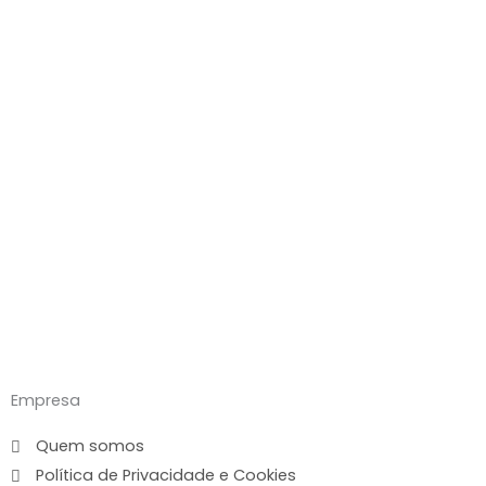
Empresa
Quem somos
Política de Privacidade e Cookies